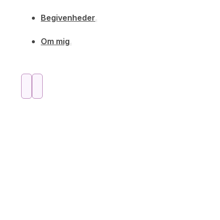
Begivenheder
Om mig