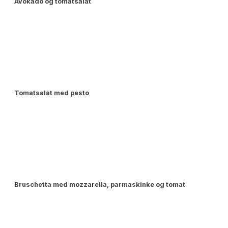
Avokado og tomatsalat
Tomatsalat med pesto
Bruschetta med mozzarella, parmaskinke og tomat