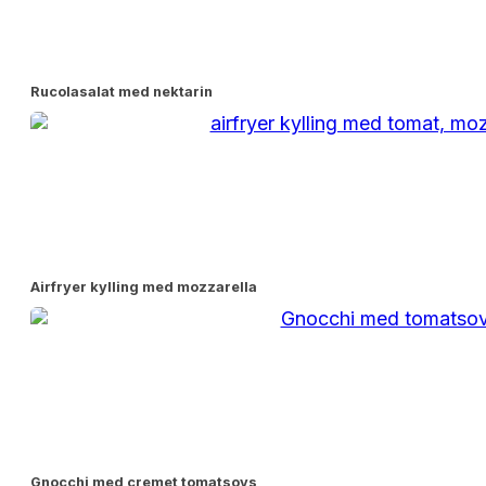
Rucolasalat med nektarin
Airfryer kylling med mozzarella
Gnocchi med cremet tomatsovs