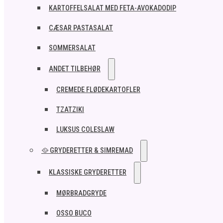
KARTOFFELSALAT MED FETA-AVOKADODIP
CÆSAR PASTASALAT
SOMMERSALAT
ANDET TILBEHØR
CREMEDE FLØDEKARTOFLER
TZATZIKI
LUKSUS COLESLAW
🥘 GRYDERETTER & SIMREMAD
KLASSISKE GRYDERETTER
MØRBRADGRYDE
OSSO BUCO