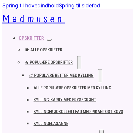
Spring til hovedindhold
Spring til sidefod
Madmusen
OPSKRIFTER
🍽️ ALLE OPSKRIFTER
🔥 POPULÆRE OPSKRIFTER
🍗 POPULÆRE RETTER MED KYLLING
ALLE POPULÆRE OPSKRIFTER MED KYLLING
KYLLING-KARRY MED FRYSEGRØNT
KYLLINGEKØDBOLLER I FAD MED PIKANTOST SOVS
KYLLINGELASAGNE