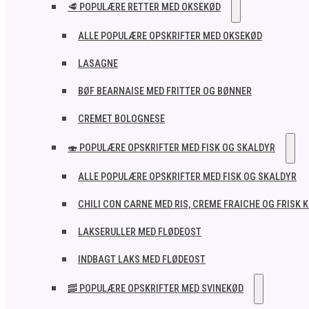
🥩 POPULÆRE RETTER MED OKSEKØD
ALLE POPULÆRE OPSKRIFTER MED OKSEKØD
LASAGNE
BØF BEARNAISE MED FRITTER OG BØNNER
CREMET BOLOGNESE
🍣 POPULÆRE OPSKRIFTER MED FISK OG SKALDYR
ALLE POPULÆRE OPSKRIFTER MED FISK OG SKALDYR
CHILI CON CARNE MED RIS, CREME FRAICHE OG FRISK 
LAKSERULLER MED FLØDEOST
INDBAGT LAKS MED FLØDEOST
🥓 POPULÆRE OPSKRIFTER MED SVINEKØD