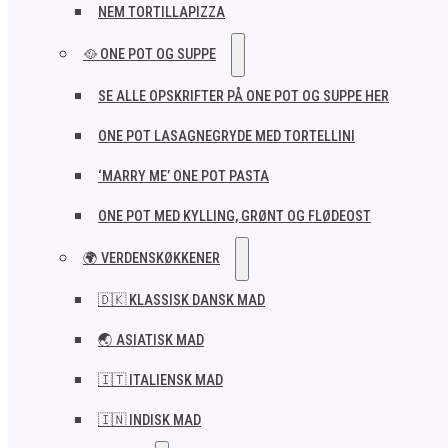
NEM TORTILLAPIZZA
🥘 ONE POT OG SUPPE
SE ALLE OPSKRIFTER PÅ ONE POT OG SUPPE HER
ONE POT LASAGNEGRYDE MED TORTELLINI
‘MARRY ME’ ONE POT PASTA
ONE POT MED KYLLING, GRØNT OG FLØDEOST
🌍 VERDENSKØKKENER
🇩🇰 KLASSISK DANSK MAD
🌏 ASIATISK MAD
🇮🇹 ITALIENSK MAD​
🇮🇳 INDISK MAD​