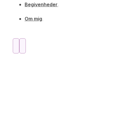
Begivenheder
Om mig