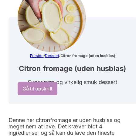
Forside
/
Dessert
/
Citron fromage (uden husblas)
Citron fromage (uden husblas)
Super nem og virkelig smuk dessert
Gå til opskrift
Denne her citronfromage er uden husblas og
meget nem at lave. Det kræver blot 4
ingredienser og så kan du lave den fineste