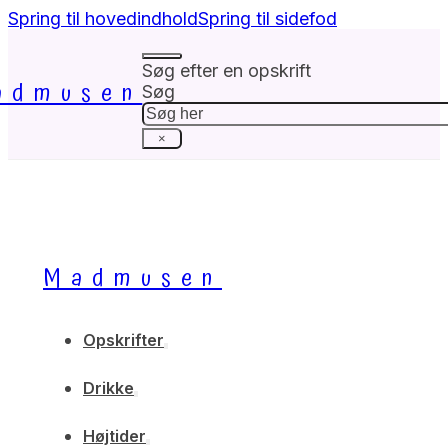
Spring til hovedindhold
Spring til sidefod
Søg efter en opskrift
admusen
Søg
×
Madmusen
Opskrifter
Drikke
Højtider