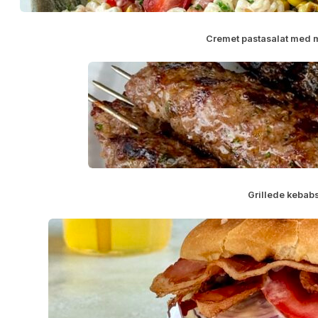
Cremet pastasalat med 
Grillede kebab