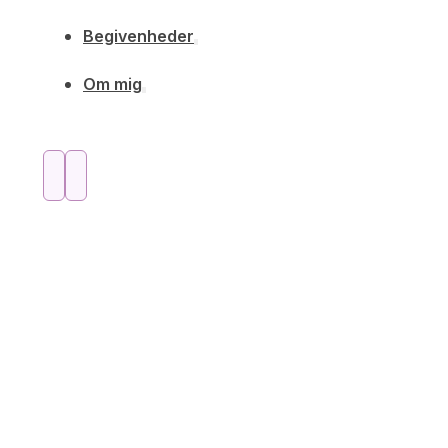
Begivenheder
Om mig