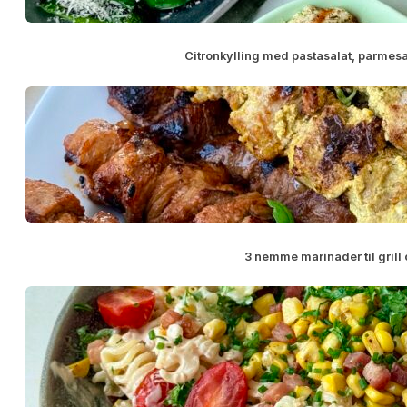
Citronkylling med pastasalat, parme
3 nemme marinader til gril