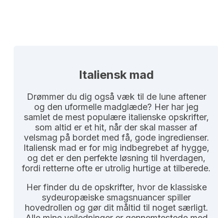
Italiensk mad​
Drømmer du dig også væk til de lune aftener
og den uformelle madglæde? Her har jeg
samlet de mest populære italienske opskrifter,
som altid er et hit, når der skal masser af
velsmag på bordet med få, gode ingredienser.
Italiensk mad er for mig indbegrebet af hygge,
og det er den perfekte løsning til hverdagen,
fordi retterne ofte er utrolig hurtige at tilberede.
Her finder du de opskrifter, hvor de klassiske
sydeuropæiske smagsnuancer spiller
hovedrollen og gør dit måltid til noget særligt.
Alle mine vejledninger er gennemtestede med