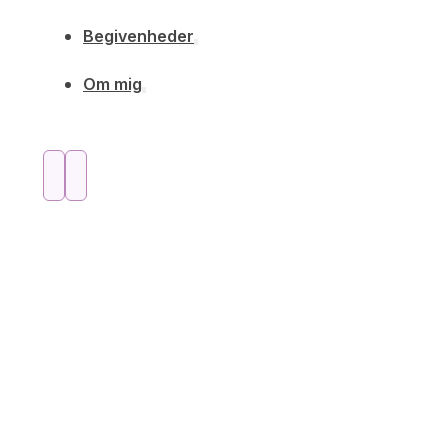
Begivenheder
Om mig