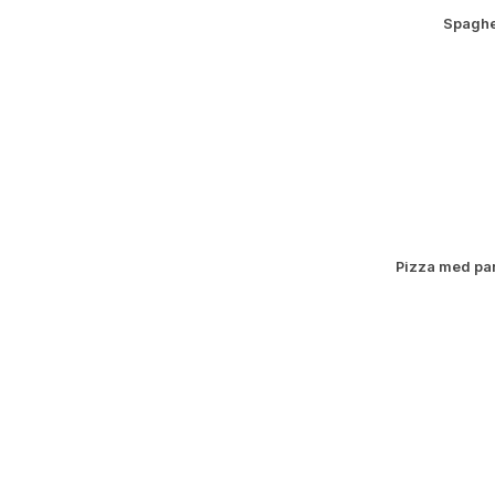
Spaghe
Pizza med pa