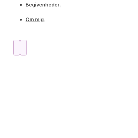
Begivenheder
Om mig