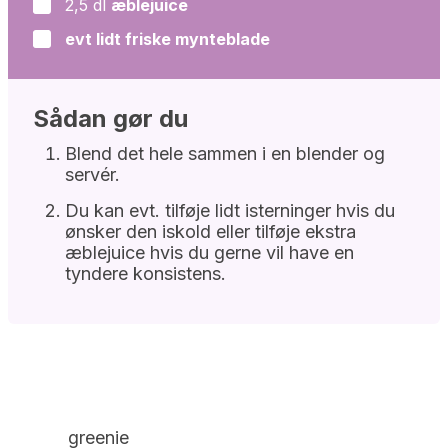
2,5
dl
æblejuice
▢
evt lidt friske mynteblade
▢
Sådan gør du
Blend det hele sammen i en blender og
servér.
Du kan evt. tilføje lidt isterninger hvis du
ønsker den iskold eller tilføje ekstra
æblejuice hvis du gerne vil have en
tyndere konsistens.
greenie