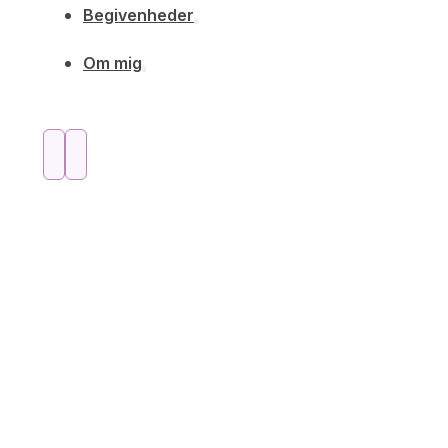
Begivenheder
Om mig