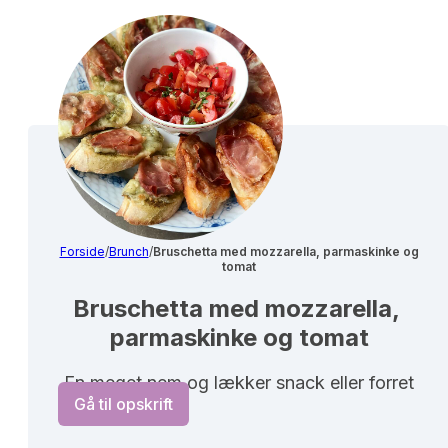
Forside
/
Brunch
/
Bruschetta med mozzarella, parmaskinke og
tomat
Bruschetta med mozzarella, 
parmaskinke og tomat
En meget nem og lækker snack eller forret
Gå til opskrift