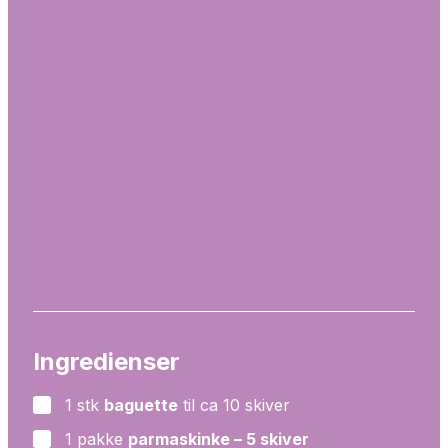
Ingredienser
1
stk
baguette
til ca 10 skiver
▢
1
pakke
parmaskinke – 5 skiver
▢