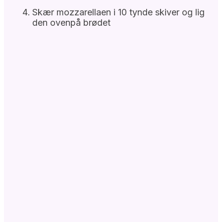
Skær mozzarellaen i 10 tynde skiver og lig
den ovenpå brødet