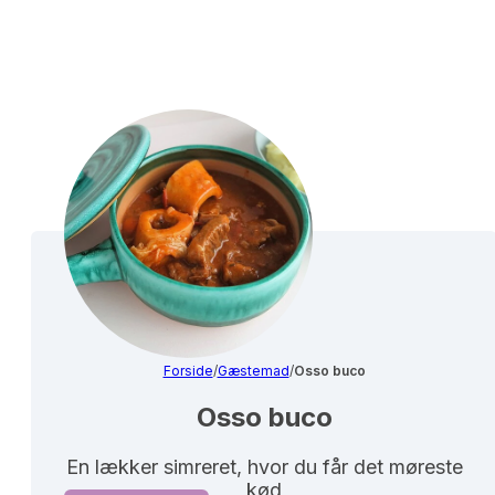
Forside
/
Gæstemad
/
Osso buco
Osso buco
En lækker simreret, hvor du får det møreste
kød