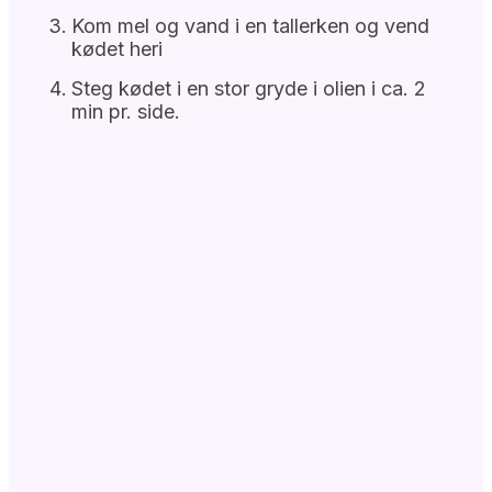
Kom mel og vand i en tallerken og vend
kødet heri
Steg kødet i en stor gryde i olien i ca. 2
min pr. side.