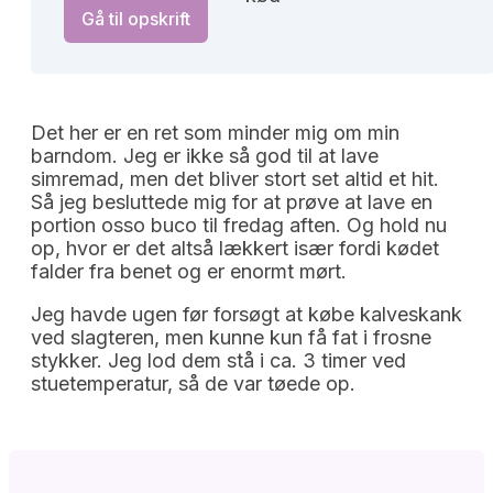
Gå til opskrift
Det her er en ret som minder mig om min
barndom. Jeg er ikke så god til at lave
simremad, men det bliver stort set altid et hit.
Så jeg besluttede mig for at prøve at lave en
portion osso buco til fredag aften. Og hold nu
op, hvor er det altså lækkert især fordi kødet
falder fra benet og er enormt mørt.
Jeg havde ugen før forsøgt at købe kalveskank
ved slagteren, men kunne kun få fat i frosne
stykker. Jeg lod dem stå i ca. 3 timer ved
stuetemperatur, så de var tøede op.