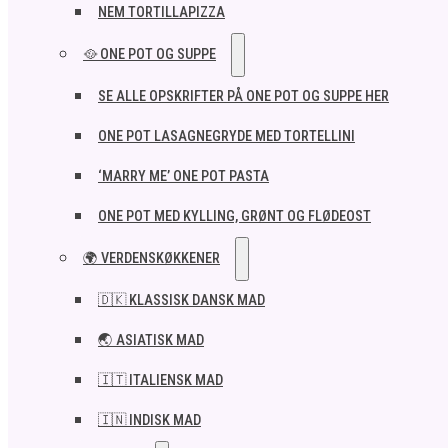
NEM TORTILLAPIZZA
🥘 ONE POT OG SUPPE
SE ALLE OPSKRIFTER PÅ ONE POT OG SUPPE HER
ONE POT LASAGNEGRYDE MED TORTELLINI
‘MARRY ME’ ONE POT PASTA
ONE POT MED KYLLING, GRØNT OG FLØDEOST
🌍 VERDENSKØKKENER
🇩🇰 KLASSISK DANSK MAD
🌏 ASIATISK MAD
🇮🇹 ITALIENSK MAD​
🇮🇳 INDISK MAD​