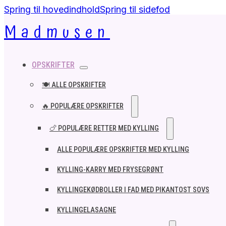
Spring til hovedindhold
Spring til sidefod
Madmusen
OPSKRIFTER
🍽️ ALLE OPSKRIFTER
🔥 POPULÆRE OPSKRIFTER
🍗 POPULÆRE RETTER MED KYLLING
ALLE POPULÆRE OPSKRIFTER MED KYLLING
KYLLING-KARRY MED FRYSEGRØNT
KYLLINGEKØDBOLLER I FAD MED PIKANTOST SOVS
KYLLINGELASAGNE