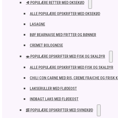
🥩 POPULÆRE RETTER MED OKSEKØD
ALLE POPULÆRE OPSKRIFTER MED OKSEKØD
LASAGNE
BØF BEARNAISE MED FRITTER OG BØNNER
CREMET BOLOGNESE
🍣 POPULÆRE OPSKRIFTER MED FISK OG SKALDYR
ALLE POPULÆRE OPSKRIFTER MED FISK OG SKALDYR
CHILI CON CARNE MED RIS, CREME FRAICHE OG FRISK 
LAKSERULLER MED FLØDEOST
INDBAGT LAKS MED FLØDEOST
🥓 POPULÆRE OPSKRIFTER MED SVINEKØD