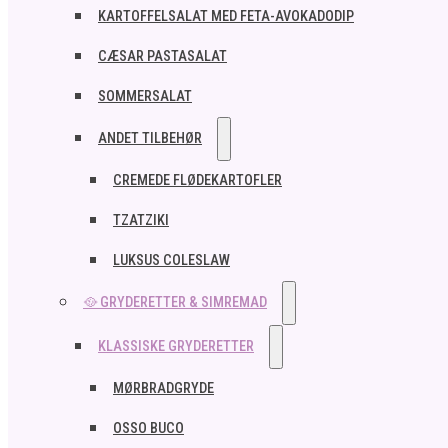
KARTOFFELSALAT MED FETA-AVOKADODIP
CÆSAR PASTASALAT
SOMMERSALAT
ANDET TILBEHØR
CREMEDE FLØDEKARTOFLER
TZATZIKI
LUKSUS COLESLAW
🥘 GRYDERETTER & SIMREMAD
KLASSISKE GRYDERETTER
MØRBRADGRYDE
OSSO BUCO