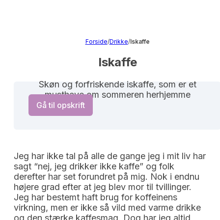
Forside
/
Drikke
/
Iskaffe
Iskaffe
Skøn og forfriskende iskaffe, som er et
musthave om sommeren herhjemme
Gå til opskrift
Jeg har ikke tal på alle de gange jeg i mit liv har
sagt “nej, jeg drikker ikke kaffe” og folk
derefter har set forundret på mig. Nok i endnu
højere grad efter at jeg blev mor til tvillinger.
Jeg har bestemt haft brug for koffeinens
virkning, men er ikke så vild med varme drikke
og den stærke kaffesmag. Dog har jeg altid