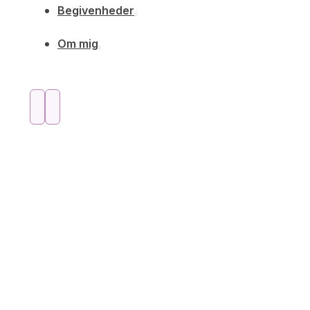
Begivenheder
Om mig