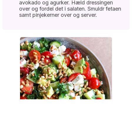
avokado og agurker. Hæld dressingen
over og fordel det i salaten. Smuldr fetaen
samt pinjekerner over og server.