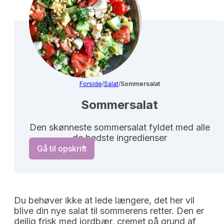
Forside
/
Salat
/
Sommersalat
Sommersalat
Den skønneste sommersalat fyldet med alle
de bedste ingredienser
Gå til opskrift
Du behøver ikke at lede længere, det her vil
blive din nye salat til sommerens retter. Den er
dejlig frisk med jordbær, cremet på grund af