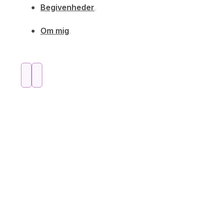
Begivenheder
Om mig