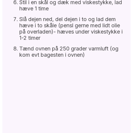
Stil i en skål og dæk med viskestykke, lad
hæve 1 time
Slå dejen ned, del dejen i to og lad dem
hæve i to skåle (pensl gerne med lidt olie
på overladen)- hæves under viskestykke i
1-2 timer
Tænd ovnen på 250 grader varmluft (og
kom evt bagesten i ovnen)