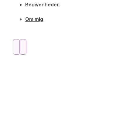
Begivenheder
Om mig