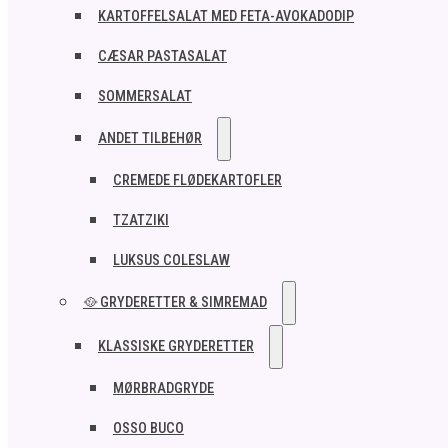
KARTOFFELSALAT MED FETA-AVOKADODIP
CÆSAR PASTASALAT
SOMMERSALAT
ANDET TILBEHØR
CREMEDE FLØDEKARTOFLER
TZATZIKI
LUKSUS COLESLAW
🥘 GRYDERETTER & SIMREMAD
KLASSISKE GRYDERETTER
MØRBRADGRYDE
OSSO BUCO