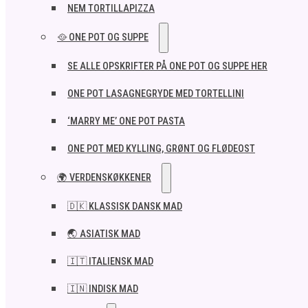
NEM TORTILLAPIZZA
🥘 ONE POT OG SUPPE
SE ALLE OPSKRIFTER PÅ ONE POT OG SUPPE HER
ONE POT LASAGNEGRYDE MED TORTELLINI
‘MARRY ME’ ONE POT PASTA
ONE POT MED KYLLING, GRØNT OG FLØDEOST
🌍 VERDENSKØKKENER
🇩🇰 KLASSISK DANSK MAD
🌏 ASIATISK MAD
🇮🇹 ITALIENSK MAD​
🇮🇳 INDISK MAD​