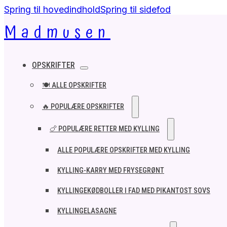
Spring til hovedindhold
Spring til sidefod
Madmusen
OPSKRIFTER
🍽️ ALLE OPSKRIFTER
🔥 POPULÆRE OPSKRIFTER
🍗 POPULÆRE RETTER MED KYLLING
ALLE POPULÆRE OPSKRIFTER MED KYLLING
KYLLING-KARRY MED FRYSEGRØNT
KYLLINGEKØDBOLLER I FAD MED PIKANTOST SOVS
KYLLINGELASAGNE