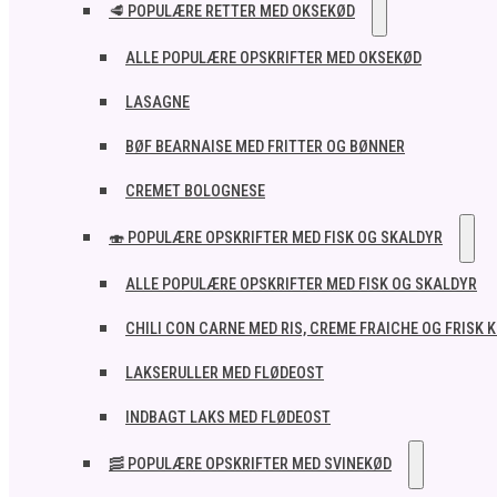
🥩 POPULÆRE RETTER MED OKSEKØD
ALLE POPULÆRE OPSKRIFTER MED OKSEKØD
LASAGNE
BØF BEARNAISE MED FRITTER OG BØNNER
CREMET BOLOGNESE
🍣 POPULÆRE OPSKRIFTER MED FISK OG SKALDYR
ALLE POPULÆRE OPSKRIFTER MED FISK OG SKALDYR
CHILI CON CARNE MED RIS, CREME FRAICHE OG FRISK 
LAKSERULLER MED FLØDEOST
INDBAGT LAKS MED FLØDEOST
🥓 POPULÆRE OPSKRIFTER MED SVINEKØD