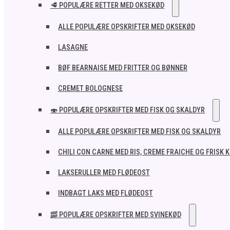
🥩 POPULÆRE RETTER MED OKSEKØD
ALLE POPULÆRE OPSKRIFTER MED OKSEKØD
LASAGNE
BØF BEARNAISE MED FRITTER OG BØNNER
CREMET BOLOGNESE
🍣 POPULÆRE OPSKRIFTER MED FISK OG SKALDYR
ALLE POPULÆRE OPSKRIFTER MED FISK OG SKALDYR
CHILI CON CARNE MED RIS, CREME FRAICHE OG FRISK 
LAKSERULLER MED FLØDEOST
INDBAGT LAKS MED FLØDEOST
🥓 POPULÆRE OPSKRIFTER MED SVINEKØD