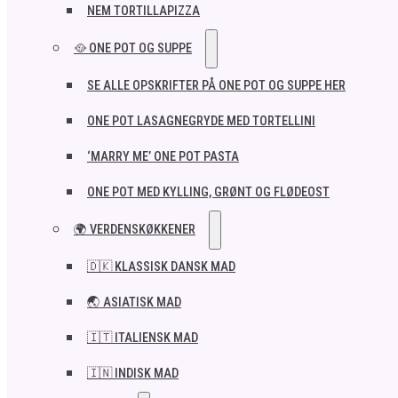
NEM TORTILLAPIZZA
🥘 ONE POT OG SUPPE
SE ALLE OPSKRIFTER PÅ ONE POT OG SUPPE HER
ONE POT LASAGNEGRYDE MED TORTELLINI
‘MARRY ME’ ONE POT PASTA
ONE POT MED KYLLING, GRØNT OG FLØDEOST
🌍 VERDENSKØKKENER
🇩🇰 KLASSISK DANSK MAD
🌏 ASIATISK MAD
🇮🇹 ITALIENSK MAD​
🇮🇳 INDISK MAD​