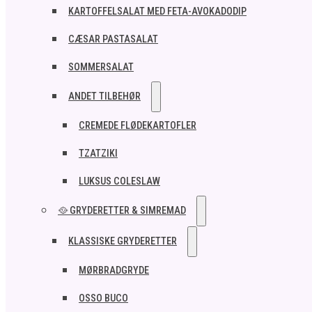
KARTOFFELSALAT MED FETA-AVOKADODIP
CÆSAR PASTASALAT
SOMMERSALAT
ANDET TILBEHØR
CREMEDE FLØDEKARTOFLER
TZATZIKI
LUKSUS COLESLAW
🥘 GRYDERETTER & SIMREMAD
KLASSISKE GRYDERETTER
MØRBRADGRYDE
OSSO BUCO