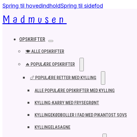
Spring til hovedindhold
Spring til sidefod
Madmusen
OPSKRIFTER
🍽️ ALLE OPSKRIFTER
🔥 POPULÆRE OPSKRIFTER
🍗 POPULÆRE RETTER MED KYLLING
ALLE POPULÆRE OPSKRIFTER MED KYLLING
KYLLING-KARRY MED FRYSEGRØNT
KYLLINGEKØDBOLLER I FAD MED PIKANTOST SOVS
KYLLINGELASAGNE