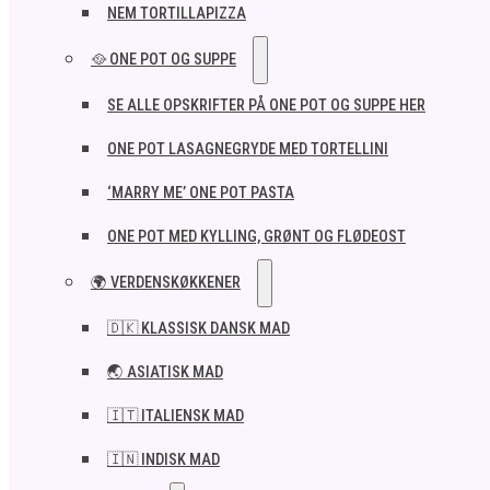
NEM TORTILLAPIZZA
🥘 ONE POT OG SUPPE
SE ALLE OPSKRIFTER PÅ ONE POT OG SUPPE HER
ONE POT LASAGNEGRYDE MED TORTELLINI
‘MARRY ME’ ONE POT PASTA
ONE POT MED KYLLING, GRØNT OG FLØDEOST
🌍 VERDENSKØKKENER
🇩🇰 KLASSISK DANSK MAD
🌏 ASIATISK MAD
🇮🇹 ITALIENSK MAD​
🇮🇳 INDISK MAD​