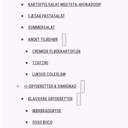
KARTOFFELSALAT MED FETA-AVOKADODIP
CÆSAR PASTASALAT
SOMMERSALAT
ANDET TILBEHØR
CREMEDE FLØDEKARTOFLER
TZATZIKI
LUKSUS COLESLAW
🥘 GRYDERETTER & SIMREMAD
KLASSISKE GRYDERETTER
MØRBRADGRYDE
OSSO BUCO