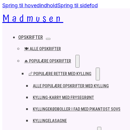
Spring til hovedindhold
Spring til sidefod
Madmusen
OPSKRIFTER
🍽️ ALLE OPSKRIFTER
🔥 POPULÆRE OPSKRIFTER
🍗 POPULÆRE RETTER MED KYLLING
ALLE POPULÆRE OPSKRIFTER MED KYLLING
KYLLING-KARRY MED FRYSEGRØNT
KYLLINGEKØDBOLLER I FAD MED PIKANTOST SOVS
KYLLINGELASAGNE