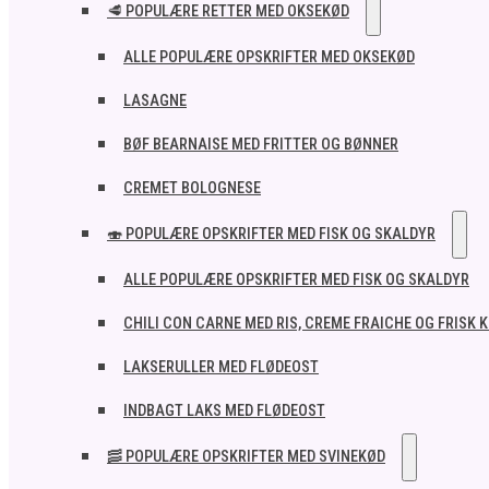
🥩 POPULÆRE RETTER MED OKSEKØD
ALLE POPULÆRE OPSKRIFTER MED OKSEKØD
LASAGNE
BØF BEARNAISE MED FRITTER OG BØNNER
CREMET BOLOGNESE
🍣 POPULÆRE OPSKRIFTER MED FISK OG SKALDYR
ALLE POPULÆRE OPSKRIFTER MED FISK OG SKALDYR
CHILI CON CARNE MED RIS, CREME FRAICHE OG FRISK 
LAKSERULLER MED FLØDEOST
INDBAGT LAKS MED FLØDEOST
🥓 POPULÆRE OPSKRIFTER MED SVINEKØD