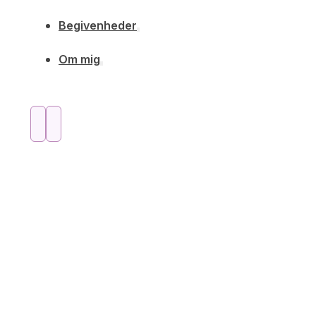
Begivenheder
Om mig