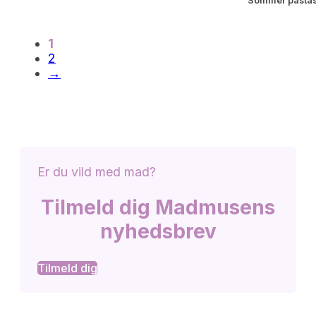
Sommer pastas
1
2
→
Er du vild med mad?
Tilmeld dig Madmusens
nyhedsbrev
Tilmeld dig