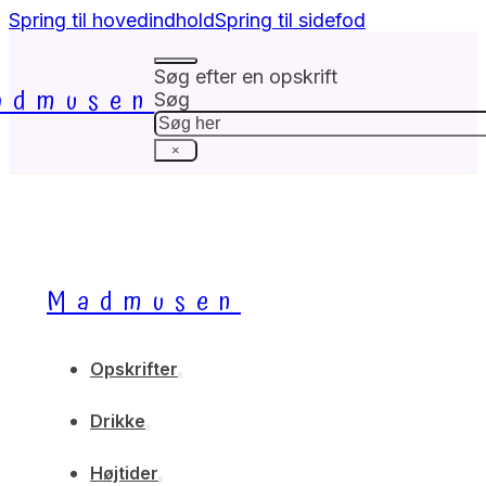
Spring til hovedindhold
Spring til sidefod
Søg efter en opskrift
admusen
Søg
×
Madmusen
Opskrifter
Drikke
Højtider