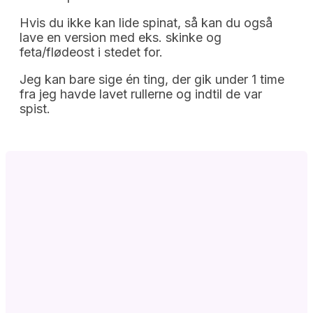
Hvis du ikke kan lide spinat, så kan du også
lave en version med eks. skinke og
feta/flødeost i stedet for.
Jeg kan bare sige én ting, der gik under 1 time
fra jeg havde lavet rullerne og indtil de var
spist.