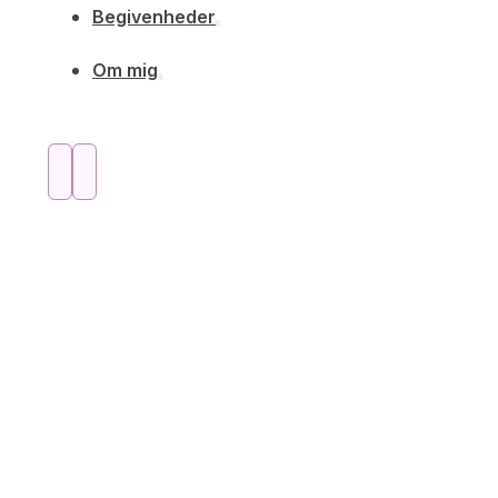
Begivenheder
Om mig