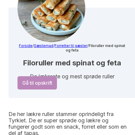
Forside
/
Gæstemad
/
Forretter til gæster
/
Filoruller med spinat
og feta
Filoruller med spinat og feta
De lækreste og mest sprøde ruller
Gå til opskrift
De her lækre ruller stammer oprindeligt fra
Tyrkiet. De er super sprøde og lækre og
fungerer godt som en snack, forret eller som en
del af tapas.