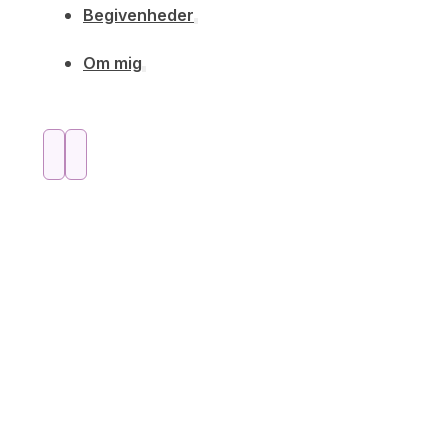
Begivenheder
Om mig