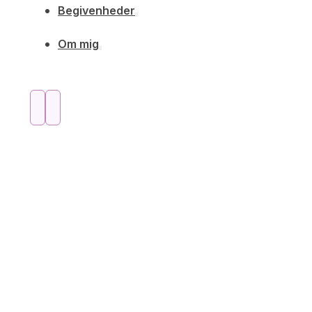
Begivenheder
Om mig