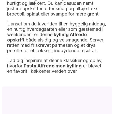
hurtigt og lækkert. Du kan desuden nemt
justere opskriften efter smag og tilføje f.eks.
broccoli, spinat eller svampe for mere grønt.
Uanset om du laver den til en hyggelig middag,
en hurtig hverdagsaften eller som gæstemad i
weekenden, er denne
kylling Alfredo
opskrift
både alsidig og velsmagende. Server
retten med friskrevet parmesan og et drys
persille for et lækkert, indbydende resultat.
Lad dig inspirere af denne klassiker og oplev,
hvorfor
Pasta Alfredo med kylling
er blevet
en favorit i køkkener verden over.