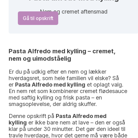
Nem og cremet aftensmad
Gå til opskrift
Pasta Alfredo med kylling – cremet, 
nem og uimodståelig
Er du på udkig efter en nem og lækker
hverdagsret, som hele familien vil elske? Så
er
Pasta Alfredo med kylling
et oplagt valg.
En nem ret som kombinerer cremet flødesauce
med saftig kylling og frisk pasta – en
smagsoplevelse, der aldrig skuffer.
Denne opskrift på
Pasta Alfredo med
kylling
er ikke bare nem at lave – den er også
klar på under 30 minutter. Det gør den ideel til
travle hverdage, hvor det gerne må være både