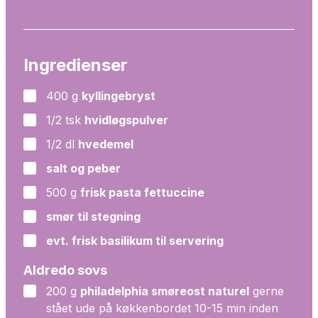
Ingredienser
400
g
kyllingebryst
▢
1/2
tsk
hvidløgspulver
▢
1/2
dl
hvedemel
▢
salt og peber
▢
500
g
frisk pasta fettuccine
▢
smør til stegning
▢
evt. frisk basilikum til servering
▢
Aldredo sovs
200
g
philadelphia smøreost naturel
gerne
▢
stået ude på køkkenbordet 10-15 min inden