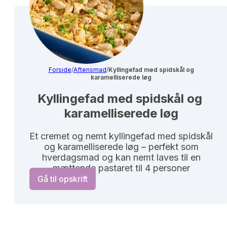
Forside
/
Aftensmad
/
Kyllingefad med spidskål og
karamelliserede løg
Kyllingefad med spidskål og 
karamelliserede løg
Et cremet og nemt kyllingefad med spidskål
og karamelliserede løg – perfekt som
hverdagsmad og kan nemt laves til en
mættende pastaret til 4 personer
Gå til opskrift