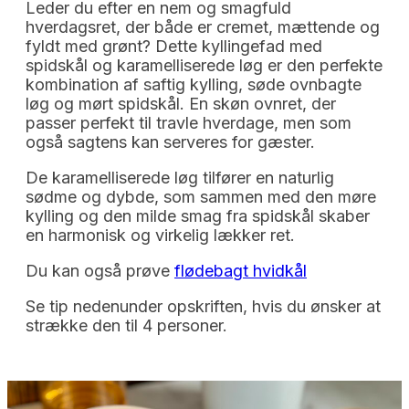
Leder du efter en nem og smagfuld
hverdagsret, der både er cremet, mættende og
fyldt med grønt? Dette kyllingefad med
spidskål og karamelliserede løg er den perfekte
kombination af saftig kylling, søde ovnbagte
løg og mørt spidskål. En skøn ovnret, der
passer perfekt til travle hverdage, men som
også sagtens kan serveres for gæster.
De karamelliserede løg tilfører en naturlig
sødme og dybde, som sammen med den møre
kylling og den milde smag fra spidskål skaber
en harmonisk og virkelig lækker ret.
Du kan også prøve
flødebagt hvidkål
Se tip nedenunder opskriften, hvis du ønsker at
strække den til 4 personer.