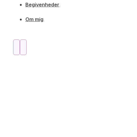
Begivenheder
Om mig