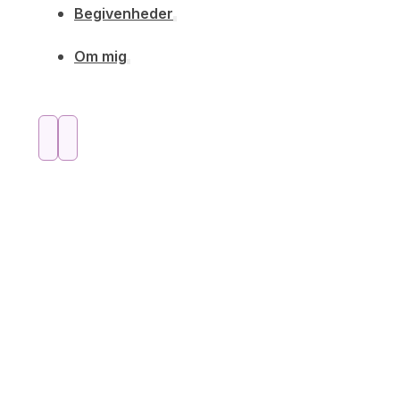
Begivenheder
Om mig