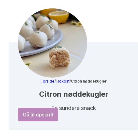
Forside
/
Frokost
/
Citron nøddekugler
Citron nøddekugler
En sundere snack
Gå til opskrift