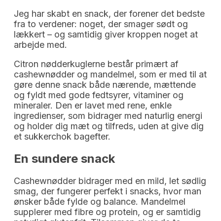
Jeg har skabt en snack, der forener det bedste
fra to verdener: noget, der smager sødt og
lækkert – og samtidig giver kroppen noget at
arbejde med.
Citron nødderkuglerne består primært af
cashewnødder og mandelmel, som er med til at
gøre denne snack både nærende, mættende
og fyldt med gode fedtsyrer, vitaminer og
mineraler. Den er lavet med rene, enkle
ingredienser, som bidrager med naturlig energi
og holder dig mæt og tilfreds, uden at give dig
et sukkerchok bagefter.
En sundere snack
Cashewnødder bidrager med en mild, let sødlig
smag, der fungerer perfekt i snacks, hvor man
ønsker både fylde og balance. Mandelmel
supplerer med fibre og protein, og er samtidig