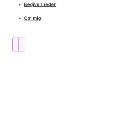
Begivenheder
Om mig