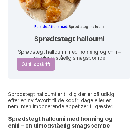
Forside
/
Aftensmad
/
Sprødtstegt halloumi
Sprødtstegt halloumi
Sprødstegt halloumi med honning og chili –
en uimodståelig smagsbombe
Gå til opskrift
Sprødstegt halloumi er til dig der er på udkig
efter en ny favorit til de kødfri dage eller en
nem, men imponerende appetizer til gæster.
Sprødstegt halloumi med honning og 
chili – en uimodståelig smagsbombe