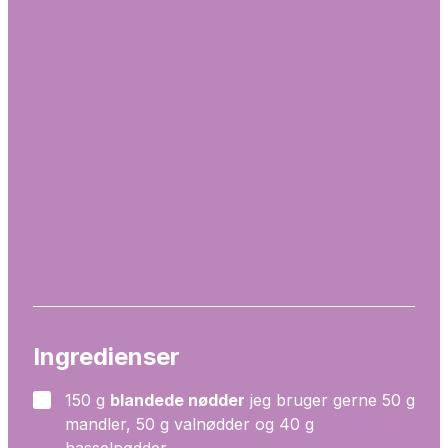
Ingredienser
150
g
blandede nødder
jeg bruger gerne 50 g
▢
mandler, 50 g valnødder og 40 g