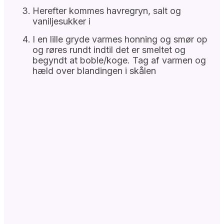
Herefter kommes havregryn, salt og
vaniljesukker i
I en lille gryde varmes honning og smør op
og røres rundt indtil det er smeltet og
begyndt at boble/koge. Tag af varmen og
hæld over blandingen i skålen