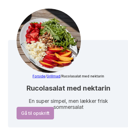
Forside
/
Grillmad
/
Rucolasalat med nektarin
Rucolasalat med nektarin
En super simpel, men lækker frisk
sommersalat
Gå til opskrift