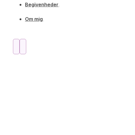
Begivenheder
Om mig