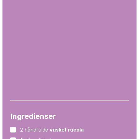
Ingredienser
2
håndfulde
vasket rucola
▢