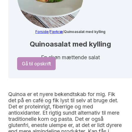
Forside
/
Fjerkræ
/
Quinoasalat med kylling
Quinoasalat med kylling
En skøn mættende salat
Gå til opskrift
Quinoa er et nyere bekendtskab for mig. Fik
det på en café og fik lyst til selv at bruge det.
Det er proteinrigt, fiberrige og med
antioxidanter. Et rigtig sundt alternativ til mere
traditionelle korn og pasta. Det er også
glutenfri, eneste ulempe er, at det er lidt dyrere
end mere almindelige produkter. Kan fås i