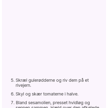
Skræl gulerødderne og riv dem på et
rivejern.
Skyl og skær tomaterne i halve.
Bland sesamolien, presset hvidløg og
sennep sammen. Hæld over den afkølede