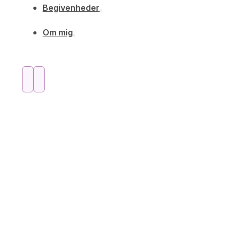
Begivenheder
Om mig