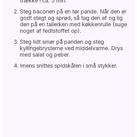
trække i ca. 5 min.
Steg baconen på en tør pande. Når den er
godt stegt og sprød, så tag den af og lig
den på en tallerken med køkkenrulle (suge
noget af fedtstoffet op).
Steg lidt smør på panden og steg
kyllingebrysterne ved middelvarme. Drys
med salat og peber.
Imens snittes spidskålen i små stykker.