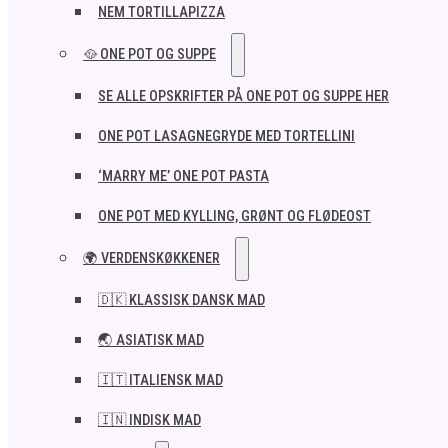
NEM TORTILLAPIZZA
🥘 ONE POT OG SUPPE
SE ALLE OPSKRIFTER PÅ ONE POT OG SUPPE HER
ONE POT LASAGNEGRYDE MED TORTELLINI
‘MARRY ME’ ONE POT PASTA
ONE POT MED KYLLING, GRØNT OG FLØDEOST
🌍 VERDENSKØKKENER
🇩🇰 KLASSISK DANSK MAD
🌏 ASIATISK MAD
🇮🇹 ITALIENSK MAD​
🇮🇳 INDISK MAD​