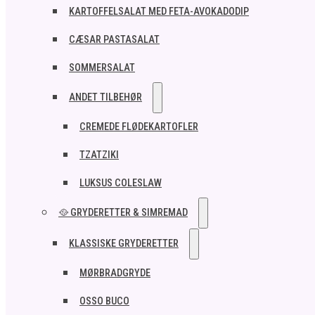
KARTOFFELSALAT MED FETA-AVOKADODIP
CÆSAR PASTASALAT
SOMMERSALAT
ANDET TILBEHØR
CREMEDE FLØDEKARTOFLER
TZATZIKI
LUKSUS COLESLAW
🥘 GRYDERETTER & SIMREMAD
KLASSISKE GRYDERETTER
MØRBRADGRYDE
OSSO BUCO