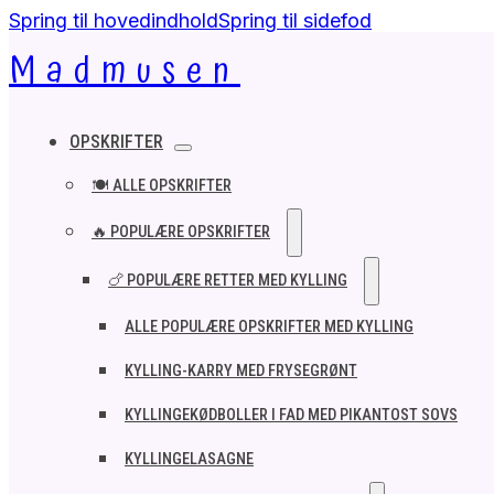
Spring til hovedindhold
Spring til sidefod
Madmusen
OPSKRIFTER
🍽️ ALLE OPSKRIFTER
🔥 POPULÆRE OPSKRIFTER
🍗 POPULÆRE RETTER MED KYLLING
ALLE POPULÆRE OPSKRIFTER MED KYLLING
KYLLING-KARRY MED FRYSEGRØNT
KYLLINGEKØDBOLLER I FAD MED PIKANTOST SOVS
KYLLINGELASAGNE