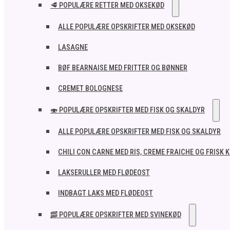
🥩 POPULÆRE RETTER MED OKSEKØD
ALLE POPULÆRE OPSKRIFTER MED OKSEKØD
LASAGNE
BØF BEARNAISE MED FRITTER OG BØNNER
CREMET BOLOGNESE
🍣 POPULÆRE OPSKRIFTER MED FISK OG SKALDYR
ALLE POPULÆRE OPSKRIFTER MED FISK OG SKALDYR
CHILI CON CARNE MED RIS, CREME FRAICHE OG FRISK 
LAKSERULLER MED FLØDEOST
INDBAGT LAKS MED FLØDEOST
🥓 POPULÆRE OPSKRIFTER MED SVINEKØD