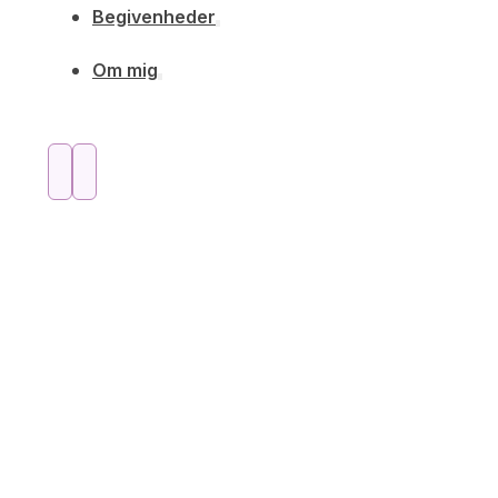
Begivenheder
Om mig