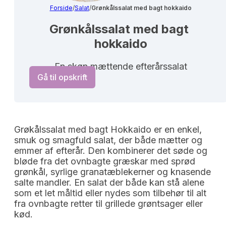
Forside
/
Salat
/
Grønkålssalat med bagt hokkaido
Grønkålssalat med bagt 
hokkaido
En skøn mættende efterårssalat
Gå til opskrift
Grøkålssalat med bagt Hokkaido er en enkel,
smuk og smagfuld salat, der både mætter og
emmer af efterår. Den kombinerer det søde og
bløde fra det ovnbagte græskar med sprød
grønkål, syrlige granatæblekerner og knasende
salte mandler. En salat der både kan stå alene
som et let måltid eller nydes som tilbehør til alt
fra ovnbagte retter til grillede grøntsager eller
kød.