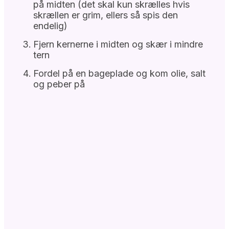
på midten (det skal kun skrælles hvis
skrællen er grim, ellers så spis den
endelig)
Fjern kernerne i midten og skær i mindre
tern
Fordel på en bageplade og kom olie, salt
og peber på