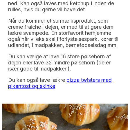
ned. Kan også laves med ketchup i inden de
rulles, hvis du gerne vil have det.
Når du kommer et surmælksprodukt, som
creme fraiche i dejen, er med til at gøre dem
lækre svampede. En storfavorit herhjemme
også når vi eks skal i forlystelsespark, kører til
udlandet, i madpakken, børnefødselsdag mm.
Du kan vælge at lave 16 store pølsehorn af
dejen eller lave 32 mindre pølsehorn (de er
især gode til madpakken).
Du kan også lave lækre
pizza twisters med
pikantost og skinke