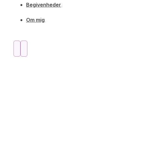
Begivenheder
Om mig