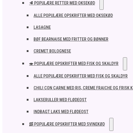
🥩 POPULÆRE RETTER MED OKSEKØD
ALLE POPULÆRE OPSKRIFTER MED OKSEKØD
LASAGNE
BØF BEARNAISE MED FRITTER OG BØNNER
CREMET BOLOGNESE
🍣 POPULÆRE OPSKRIFTER MED FISK OG SKALDYR
ALLE POPULÆRE OPSKRIFTER MED FISK OG SKALDYR
CHILI CON CARNE MED RIS, CREME FRAICHE OG FRISK 
LAKSERULLER MED FLØDEOST
INDBAGT LAKS MED FLØDEOST
🥓 POPULÆRE OPSKRIFTER MED SVINEKØD