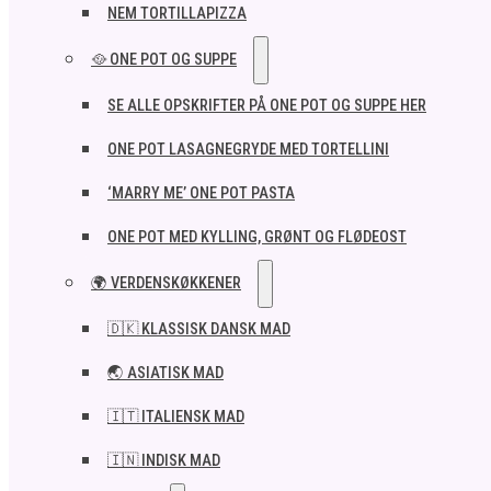
NEM TORTILLAPIZZA
🥘 ONE POT OG SUPPE
SE ALLE OPSKRIFTER PÅ ONE POT OG SUPPE HER
ONE POT LASAGNEGRYDE MED TORTELLINI
‘MARRY ME’ ONE POT PASTA
ONE POT MED KYLLING, GRØNT OG FLØDEOST
🌍 VERDENSKØKKENER
🇩🇰 KLASSISK DANSK MAD
🌏 ASIATISK MAD
🇮🇹 ITALIENSK MAD​
🇮🇳 INDISK MAD​