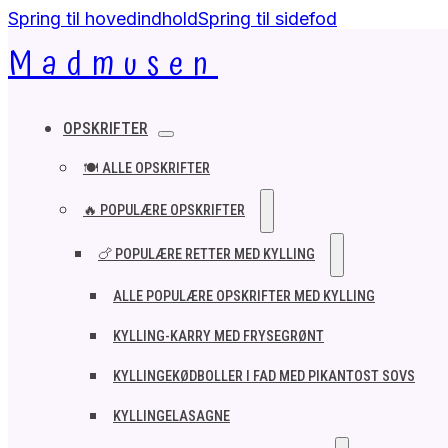
Spring til hovedindhold
Spring til sidefod
Madmusen
OPSKRIFTER
🍽️ ALLE OPSKRIFTER
🔥 POPULÆRE OPSKRIFTER
🍗 POPULÆRE RETTER MED KYLLING
ALLE POPULÆRE OPSKRIFTER MED KYLLING
KYLLING-KARRY MED FRYSEGRØNT
KYLLINGEKØDBOLLER I FAD MED PIKANTOST SOVS
KYLLINGELASAGNE