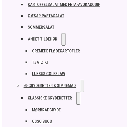
KARTOFFELSALAT MED FETA-AVOKADODIP
CÆSAR PASTASALAT
SOMMERSALAT
ANDET TILBEHØR
CREMEDE FLØDEKARTOFLER
TZATZIKI
LUKSUS COLESLAW
🥘 GRYDERETTER & SIMREMAD
KLASSISKE GRYDERETTER
MØRBRADGRYDE
OSSO BUCO