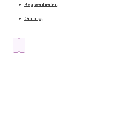
Begivenheder
Om mig