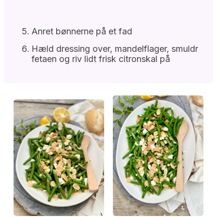
Anret bønnerne på et fad
Hæld dressing over, mandelflager, smuldr
fetaen og riv lidt frisk citronskal på