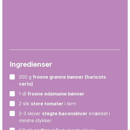
Ingredienser
200
g
frosne grønne bønner (haricots
▢
verts)
1
dl
frosne edamame bønner
▢
2
stk
store tomater
i tern
▢
2-3
skiver
stegte baconskiver
knækket i
▢
mindre stykker