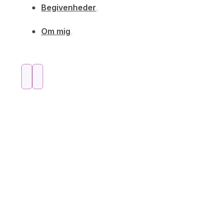
Begivenheder
Om mig