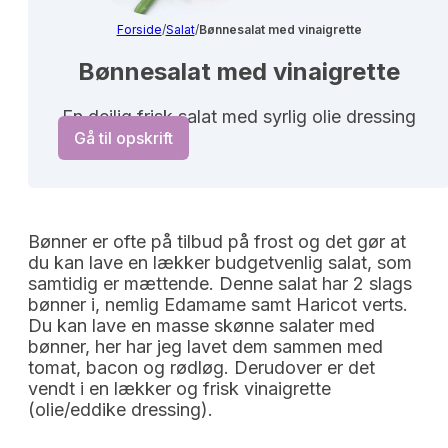
Forside
/
Salat
/
Bønnesalat med vinaigrette
Bønnesalat med vinaigrette
En dejlig frisk salat med syrlig olie dressing
Gå til opskrift
Bønner er ofte på tilbud på frost og det gør at
du kan lave en lækker budgetvenlig salat, som
samtidig er mættende. Denne salat har 2 slags
bønner i, nemlig Edamame samt Haricot verts.
Du kan lave en masse skønne salater med
bønner, her har jeg lavet dem sammen med
tomat, bacon og rødløg. Derudover er det
vendt i en lækker og frisk vinaigrette
(olie/eddike dressing).