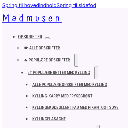
Spring til hovedindhold
Spring til sidefod
Madmusen
OPSKRIFTER
🍽️ ALLE OPSKRIFTER
🔥 POPULÆRE OPSKRIFTER
🍗 POPULÆRE RETTER MED KYLLING
ALLE POPULÆRE OPSKRIFTER MED KYLLING
KYLLING-KARRY MED FRYSEGRØNT
KYLLINGEKØDBOLLER I FAD MED PIKANTOST SOVS
KYLLINGELASAGNE