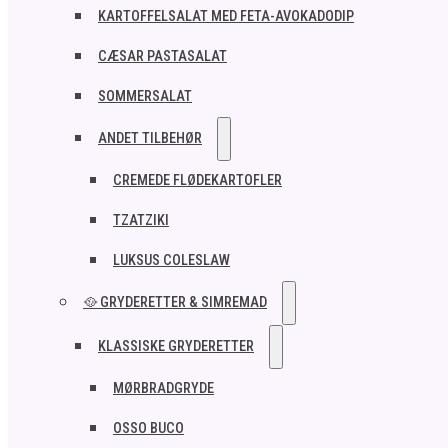
KARTOFFELSALAT MED FETA-AVOKADODIP
CÆSAR PASTASALAT
SOMMERSALAT
ANDET TILBEHØR
CREMEDE FLØDEKARTOFLER
TZATZIKI
LUKSUS COLESLAW
🥘 GRYDERETTER & SIMREMAD
KLASSISKE GRYDERETTER
MØRBRADGRYDE
OSSO BUCO