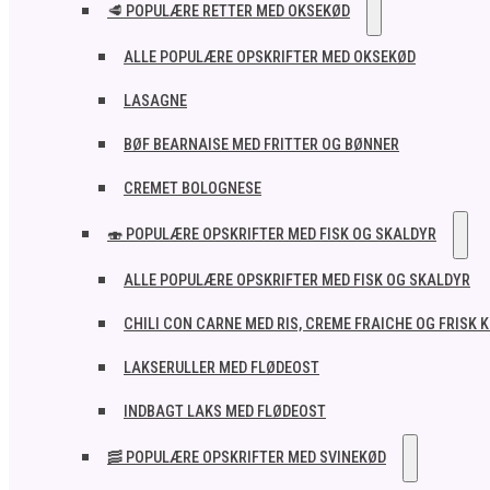
🥩 POPULÆRE RETTER MED OKSEKØD
ALLE POPULÆRE OPSKRIFTER MED OKSEKØD
LASAGNE
BØF BEARNAISE MED FRITTER OG BØNNER
CREMET BOLOGNESE
🍣 POPULÆRE OPSKRIFTER MED FISK OG SKALDYR
ALLE POPULÆRE OPSKRIFTER MED FISK OG SKALDYR
CHILI CON CARNE MED RIS, CREME FRAICHE OG FRISK 
LAKSERULLER MED FLØDEOST
INDBAGT LAKS MED FLØDEOST
🥓 POPULÆRE OPSKRIFTER MED SVINEKØD