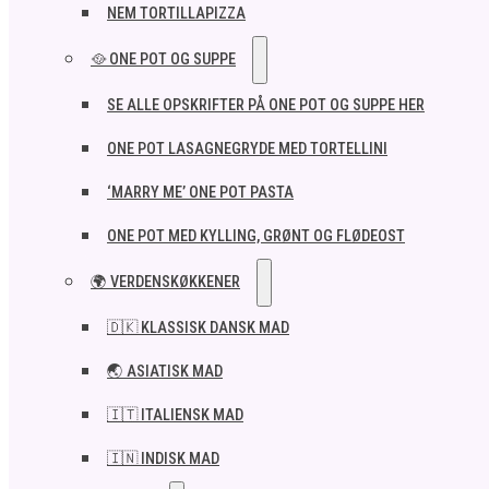
NEM TORTILLAPIZZA
🥘 ONE POT OG SUPPE
SE ALLE OPSKRIFTER PÅ ONE POT OG SUPPE HER
ONE POT LASAGNEGRYDE MED TORTELLINI
‘MARRY ME’ ONE POT PASTA
ONE POT MED KYLLING, GRØNT OG FLØDEOST
🌍 VERDENSKØKKENER
🇩🇰 KLASSISK DANSK MAD
🌏 ASIATISK MAD
🇮🇹 ITALIENSK MAD​
🇮🇳 INDISK MAD​