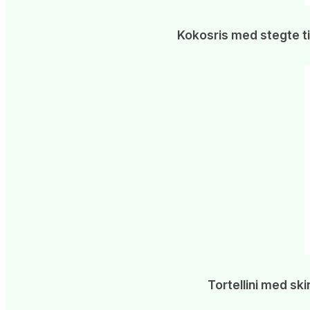
Kokosris med stegte ti
Tortellini med sk