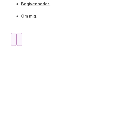
Begivenheder
Om mig