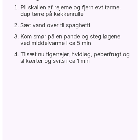
Pil skallen af rejerne og fjern evt tarme,
dup tørre på køkkenrulle
Sæt vand over til spaghetti
Kom smør på en pande og steg løgene
ved middelvarme i ca 5 min
Tilsæt nu tigerrejer, hvidløg, peberfrugt og
slikærter og svits i ca 1 min