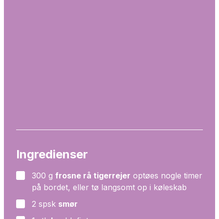
Ingredienser
300
g
frosne rå tigerrejer
optøes nogle timer
▢
på bordet, eller tø langsomt op i køleskab
2
spsk
smør
▢