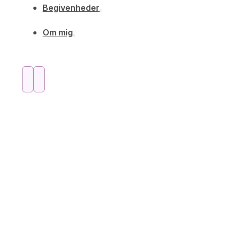
Begivenheder
Om mig