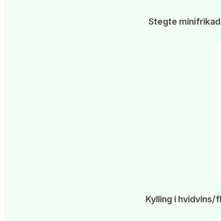
Stegte minifrika
Kylling i hvidvin