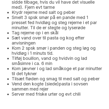
sidde tilbage, hvis du vil have det visuelle
med). Fjern evt tarme
Krydr rejerne med salt og peber
Smelt 3 spsk smør på en pande med 1
presset fed hvidløg og steg rejerne i et par
minutter. Til de er stegte og lyserøde
Tag rejerne op i en skål
Sæt vand over til pasta og kog efter
anvisningen
Kom 2 spsk smør i panden og steg løg og
hvidløg i 1 minuts tid.
Tilføj bouillon, vand og hvidvin og lad
småsimre i ca. 6 min
Kom jævner i og lad småkoge et par minutter
til det tykner
Tilsæt fløden og smag til med salt og peber
Vend den kogte (siede)pasta i sovsen
sammen med rejer
Server med friske urter og evt chili