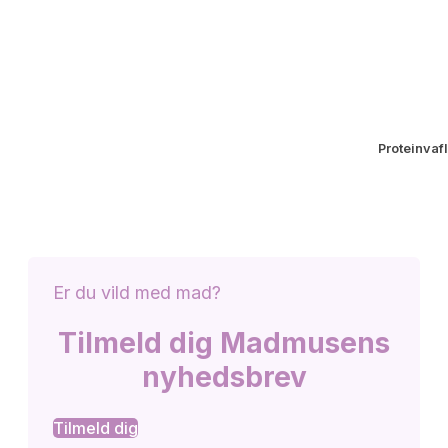
Proteinvaf
Er du vild med mad?
Tilmeld dig Madmusens
nyhedsbrev
Tilmeld dig