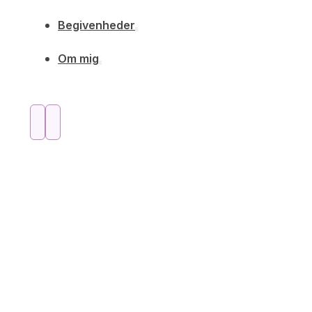
Begivenheder
Om mig