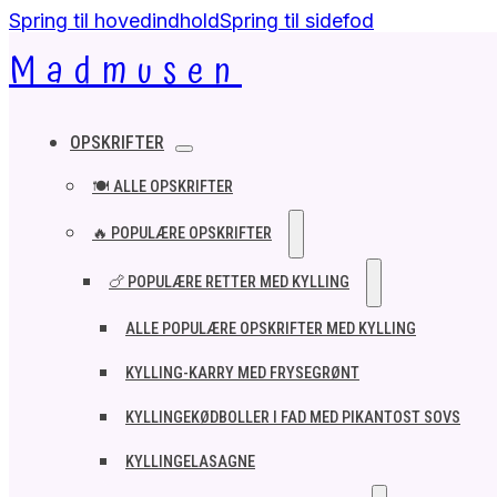
Spring til hovedindhold
Spring til sidefod
Madmusen
OPSKRIFTER
🍽️ ALLE OPSKRIFTER
🔥 POPULÆRE OPSKRIFTER
🍗 POPULÆRE RETTER MED KYLLING
ALLE POPULÆRE OPSKRIFTER MED KYLLING
KYLLING-KARRY MED FRYSEGRØNT
KYLLINGEKØDBOLLER I FAD MED PIKANTOST SOVS
KYLLINGELASAGNE