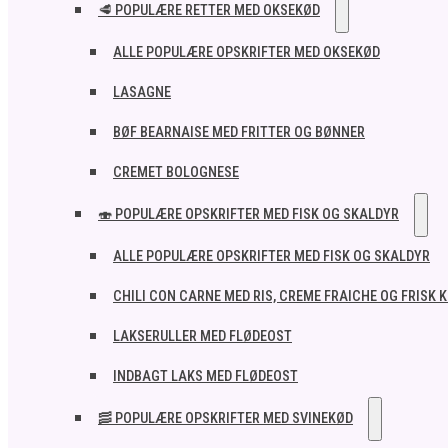
🥩 POPULÆRE RETTER MED OKSEKØD
ALLE POPULÆRE OPSKRIFTER MED OKSEKØD
LASAGNE
BØF BEARNAISE MED FRITTER OG BØNNER
CREMET BOLOGNESE
🍣 POPULÆRE OPSKRIFTER MED FISK OG SKALDYR
ALLE POPULÆRE OPSKRIFTER MED FISK OG SKALDYR
CHILI CON CARNE MED RIS, CREME FRAICHE OG FRISK 
LAKSERULLER MED FLØDEOST
INDBAGT LAKS MED FLØDEOST
🥓 POPULÆRE OPSKRIFTER MED SVINEKØD