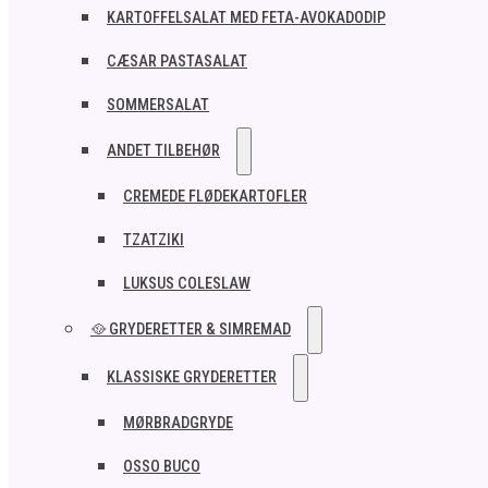
KARTOFFELSALAT MED FETA-AVOKADODIP
CÆSAR PASTASALAT
SOMMERSALAT
ANDET TILBEHØR
CREMEDE FLØDEKARTOFLER
TZATZIKI
LUKSUS COLESLAW
🥘 GRYDERETTER & SIMREMAD
KLASSISKE GRYDERETTER
MØRBRADGRYDE
OSSO BUCO