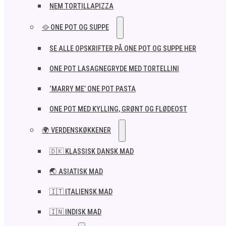
NEM TORTILLAPIZZA
🥘 ONE POT OG SUPPE
SE ALLE OPSKRIFTER PÅ ONE POT OG SUPPE HER
ONE POT LASAGNEGRYDE MED TORTELLINI
‘MARRY ME’ ONE POT PASTA
ONE POT MED KYLLING, GRØNT OG FLØDEOST
🌍 VERDENSKØKKENER
🇩🇰 KLASSISK DANSK MAD
🌏 ASIATISK MAD
🇮🇹 ITALIENSK MAD​
🇮🇳 INDISK MAD​