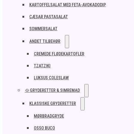
KARTOFFELSALAT MED FETA-AVOKADODIP
CÆSAR PASTASALAT
SOMMERSALAT
ANDET TILBEHØR
CREMEDE FLØDEKARTOFLER
TZATZIKI
LUKSUS COLESLAW
🥘 GRYDERETTER & SIMREMAD
KLASSISKE GRYDERETTER
MØRBRADGRYDE
OSSO BUCO