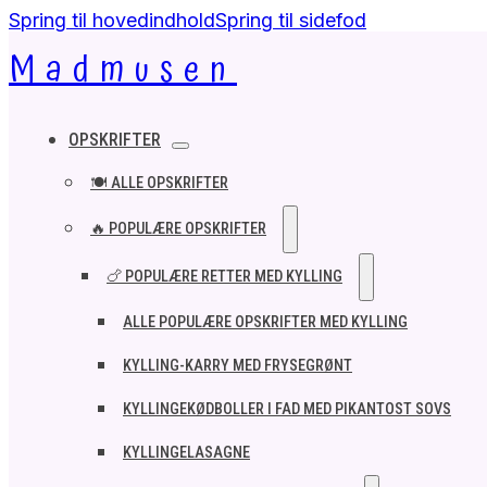
Spring til hovedindhold
Spring til sidefod
Madmusen
OPSKRIFTER
🍽️ ALLE OPSKRIFTER
🔥 POPULÆRE OPSKRIFTER
🍗 POPULÆRE RETTER MED KYLLING
ALLE POPULÆRE OPSKRIFTER MED KYLLING
KYLLING-KARRY MED FRYSEGRØNT
KYLLINGEKØDBOLLER I FAD MED PIKANTOST SOVS
KYLLINGELASAGNE