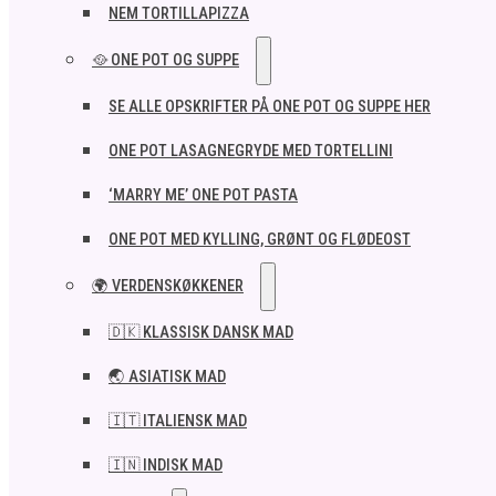
NEM TORTILLAPIZZA
🥘 ONE POT OG SUPPE
SE ALLE OPSKRIFTER PÅ ONE POT OG SUPPE HER
ONE POT LASAGNEGRYDE MED TORTELLINI
‘MARRY ME’ ONE POT PASTA
ONE POT MED KYLLING, GRØNT OG FLØDEOST
🌍 VERDENSKØKKENER
🇩🇰 KLASSISK DANSK MAD
🌏 ASIATISK MAD
🇮🇹 ITALIENSK MAD​
🇮🇳 INDISK MAD​