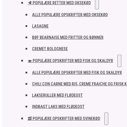
🥩 POPULÆRE RETTER MED OKSEKØD
ALLE POPULÆRE OPSKRIFTER MED OKSEKØD
LASAGNE
BØF BEARNAISE MED FRITTER OG BØNNER
CREMET BOLOGNESE
🍣 POPULÆRE OPSKRIFTER MED FISK OG SKALDYR
ALLE POPULÆRE OPSKRIFTER MED FISK OG SKALDYR
CHILI CON CARNE MED RIS, CREME FRAICHE OG FRISK 
LAKSERULLER MED FLØDEOST
INDBAGT LAKS MED FLØDEOST
🥓 POPULÆRE OPSKRIFTER MED SVINEKØD