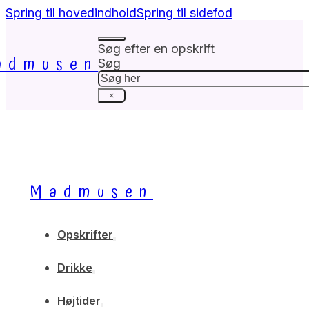
Spring til hovedindhold
Spring til sidefod
Søg efter en opskrift
admusen
Søg
×
Madmusen
Opskrifter
Drikke
Højtider