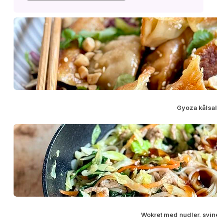
Gyoza kålsal
Wokret med nudler, svin