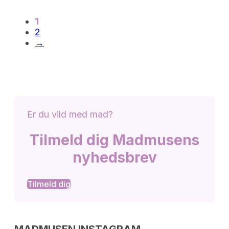
1
2
→
Er du vild med mad?
Tilmeld dig Madmusens
nyhedsbrev
Tilmeld dig