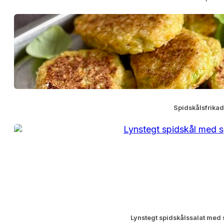
Spidskålsfrikad
Lynstegt spidskålssalat med