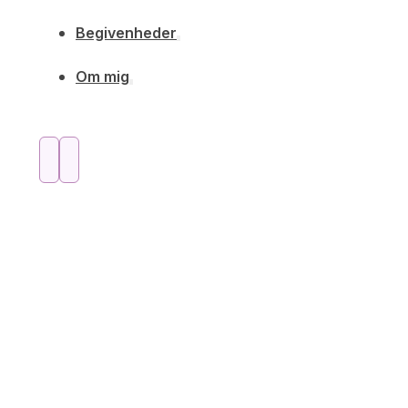
Begivenheder
Om mig