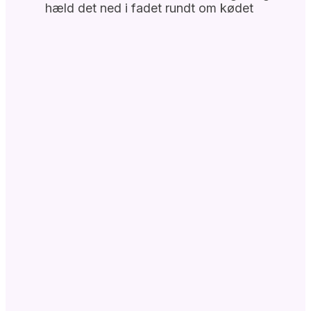
hæld det ned i fadet rundt om kødet