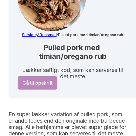
Forside
/
Aftensmad
/
Pulled pork med timian/oregano rub
Pulled pork med 
timian/oregano rub
Lækker saftigt kød, som kan serveres til
det meste
Gå til opskrift
En super lækker variation af pulled pork, som
er anderledes end den originale med barbecue
smag. Alle herhjemme er blevet super glade for
denne version, som kan serveres til det meste.