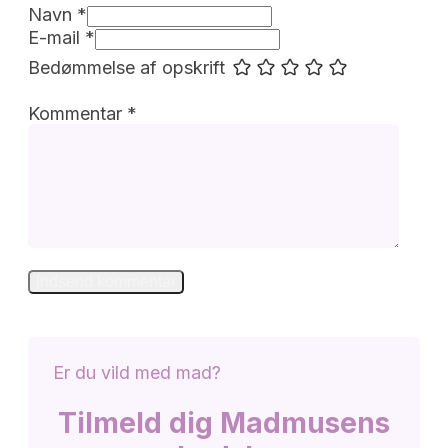
Navn *
E-mail *
Bedømmelse af opskrift
Kommentar
*
Er du vild med mad?
Tilmeld dig Madmusens