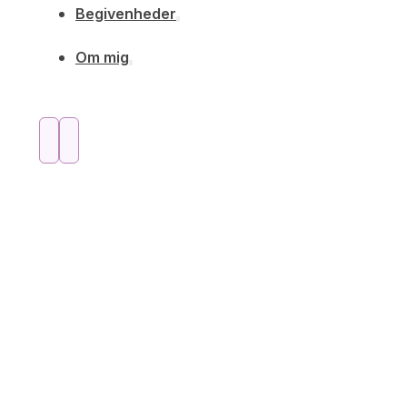
Begivenheder
Om mig