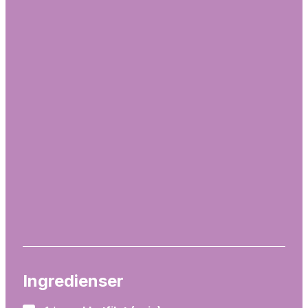
Ingredienser