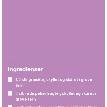
Ingredienser
1/2
stk
græskar, skyllet og skåret i grove
▢
tern
2
stk
røde peberfrugter, skyllet og skåret i
▢
grove tern