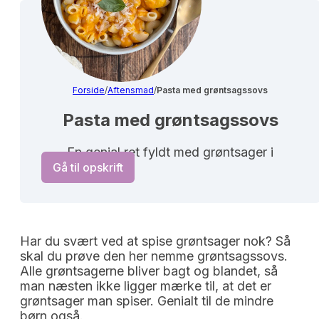
Forside
/
Aftensmad
/
Pasta med grøntsagssovs
Pasta med grøntsagssovs
En genial ret fyldt med grøntsager i
Gå til opskrift
Har du svært ved at spise grøntsager nok? Så
skal du prøve den her nemme grøntsagssovs.
Alle grøntsagerne bliver bagt og blandet, så
man næsten ikke ligger mærke til, at det er
grøntsager man spiser. Genialt til de mindre
børn også.