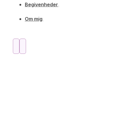
Begivenheder
Om mig