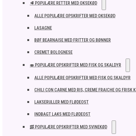
🥩 POPULÆRE RETTER MED OKSEKØD
ALLE POPULÆRE OPSKRIFTER MED OKSEKØD
LASAGNE
BØF BEARNAISE MED FRITTER OG BØNNER
CREMET BOLOGNESE
🍣 POPULÆRE OPSKRIFTER MED FISK OG SKALDYR
ALLE POPULÆRE OPSKRIFTER MED FISK OG SKALDYR
CHILI CON CARNE MED RIS, CREME FRAICHE OG FRISK 
LAKSERULLER MED FLØDEOST
INDBAGT LAKS MED FLØDEOST
🥓 POPULÆRE OPSKRIFTER MED SVINEKØD