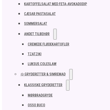
KARTOFFELSALAT MED FETA-AVOKADODIP
CÆSAR PASTASALAT
SOMMERSALAT
ANDET TILBEHØR
CREMEDE FLØDEKARTOFLER
TZATZIKI
LUKSUS COLESLAW
🥘 GRYDERETTER & SIMREMAD
KLASSISKE GRYDERETTER
MØRBRADGRYDE
OSSO BUCO