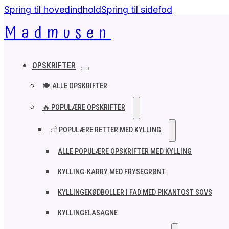
Spring til hovedindhold
Spring til sidefod
Madmusen
OPSKRIFTER
🍽️ ALLE OPSKRIFTER
🔥 POPULÆRE OPSKRIFTER
🍗 POPULÆRE RETTER MED KYLLING
ALLE POPULÆRE OPSKRIFTER MED KYLLING
KYLLING-KARRY MED FRYSEGRØNT
KYLLINGEKØDBOLLER I FAD MED PIKANTOST SOVS
KYLLINGELASAGNE