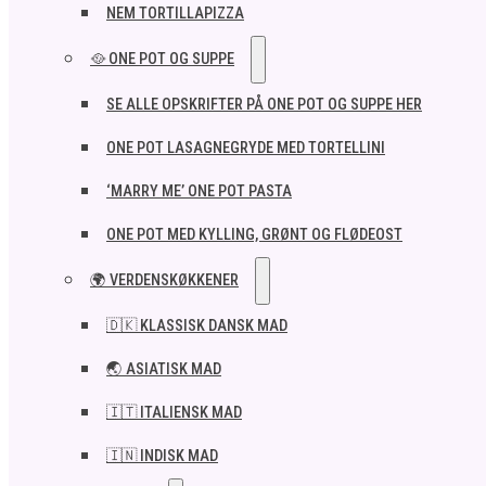
NEM TORTILLAPIZZA
🥘 ONE POT OG SUPPE
SE ALLE OPSKRIFTER PÅ ONE POT OG SUPPE HER
ONE POT LASAGNEGRYDE MED TORTELLINI
‘MARRY ME’ ONE POT PASTA
ONE POT MED KYLLING, GRØNT OG FLØDEOST
🌍 VERDENSKØKKENER
🇩🇰 KLASSISK DANSK MAD
🌏 ASIATISK MAD
🇮🇹 ITALIENSK MAD​
🇮🇳 INDISK MAD​