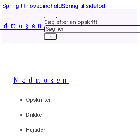
Spring til hovedindhold
Spring til sidefod
Søg efter en opskrift
admusen
Søg
×
Madmusen
Opskrifter
Drikke
Højtider