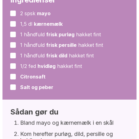
2
spsk
mayo
▢
1,5
dl
kærnemælk
▢
1
håndfuld
frisk purløg
hakket fint
▢
1
håndfuld
frisk persille
hakket fint
▢
1
håndfuld
frisk dild
hakket fint
▢
1/2
fed
hvidløg
hakket fint
▢
Citronsaft
▢
Salt og peber
▢
Sådan gør du
Bland mayo og kærnemælk i en skål
Kom herefter purløg, dild, persille og