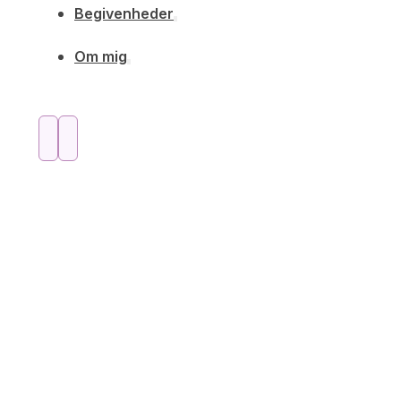
Begivenheder
Om mig