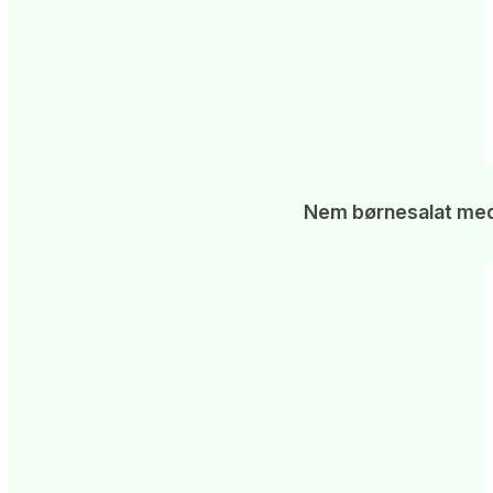
Nem børnesalat med