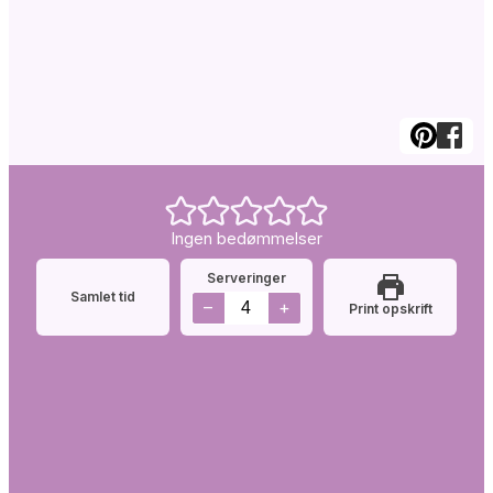
Ingen bedømmelser
Serveringer
Samlet tid
–
+
Print opskrift