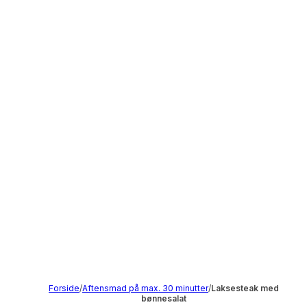
Forside
/
Aftensmad på max. 30 minutter
/
Laksesteak med
bønnesalat