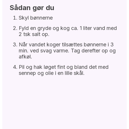
Sådan gør du
Skyl bønnerne
Fyld en gryde og kog ca. 1 liter vand med
2 tsk salt op.
Når vandet koger tilsættes bønnerne i 3
min. ved svag varme. Tag derefter op og
afkøl.
Pil og hak løget fint og bland det med
sennep og olie i en lille skål.