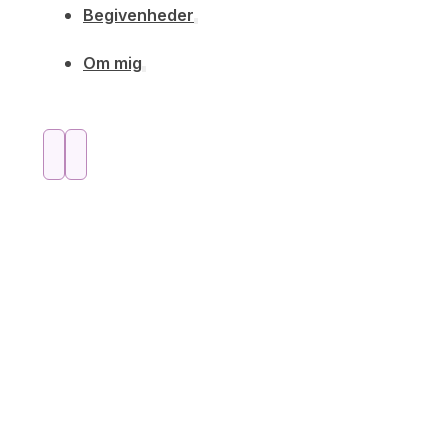
Begivenheder
Om mig