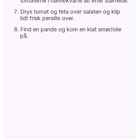
tomaterne i halve/kvarte alt efter størrelse.
Drys tomat og feta over salaten og klip
lidt frisk persille over.
Find en pande og kom en klat smør/olie
på.