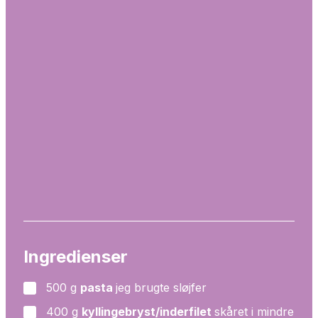
Ingredienser
500
g
pasta
jeg brugte sløjfer
▢
400
g
kyllingebryst/inderfilet
skåret i mindre
▢