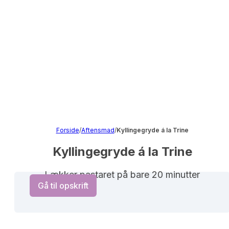
Forside
/
Aftensmad
/
Kyllingegryde á la Trine
Kyllingegryde á la Trine
Lækker pastaret på bare 20 minutter
Gå til opskrift