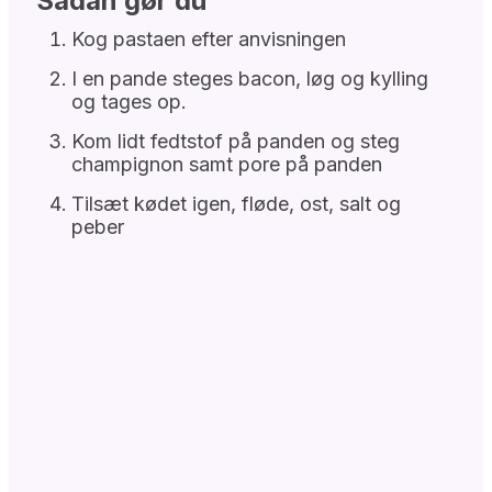
Sådan gør du
Kog pastaen efter anvisningen
I en pande steges bacon, løg og kylling
og tages op.
Kom lidt fedtstof på panden og steg
champignon samt pore på panden
Tilsæt kødet igen, fløde, ost, salt og
peber