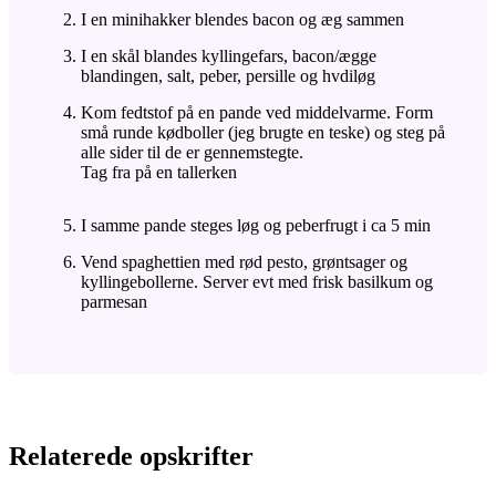
I en minihakker blendes bacon og æg sammen
I en skål blandes kyllingefars, bacon/ægge
blandingen, salt, peber, persille og hvdiløg
Kom fedtstof på en pande ved middelvarme. Form
små runde kødboller (jeg brugte en teske) og steg på
alle sider til de er gennemstegte.
Tag fra på en tallerken
I samme pande steges løg og peberfrugt i ca 5 min
Vend spaghettien med rød pesto, grøntsager og
kyllingebollerne. Server evt med frisk basilkum og
parmesan
Relaterede opskrifter