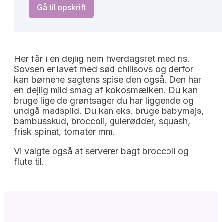
Gå til opskrift
Her får i en dejlig nem hverdagsret med ris.
Sovsen er lavet med sød chilisovs og derfor
kan børnene sagtens spise den også. Den har
en dejlig mild smag af kokosmælken. Du kan
bruge lige de grøntsager du har liggende og
undgå madspild. Du kan eks. bruge babymajs,
bambusskud, broccoli, gulerødder, squash,
frisk spinat, tomater mm.
Vi valgte også at serverer bagt broccoli og
flute til.