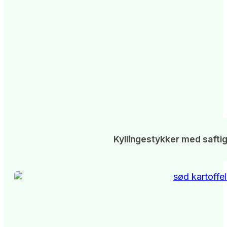
Kyllingestykker med safti