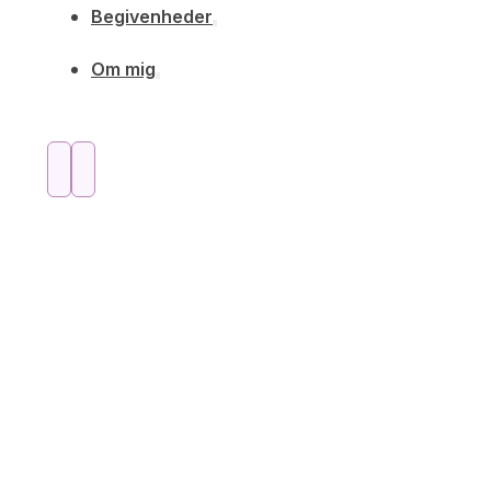
Begivenheder
Om mig