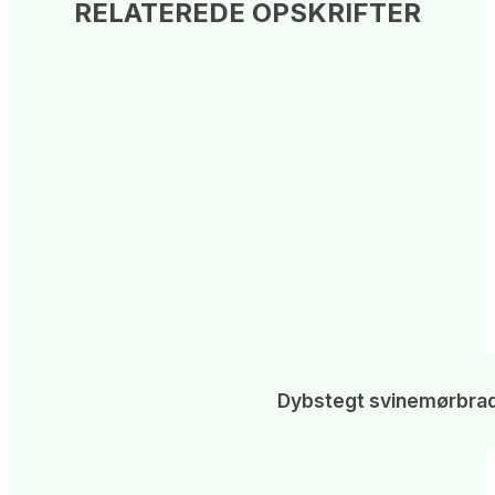
RELATEREDE OPSKRIFTER
Dybstegt svinemørbrad 