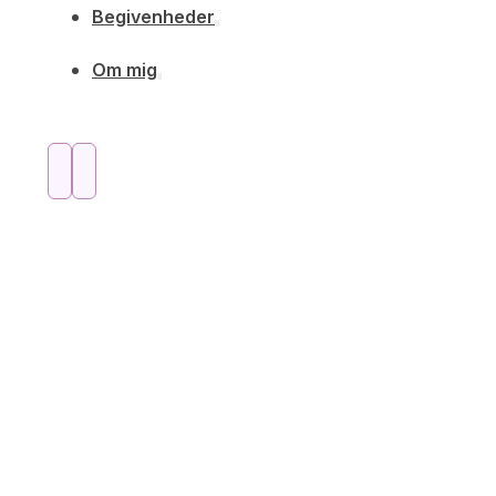
Begivenheder
Om mig