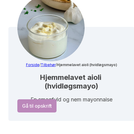
Forside
/
Tilbehør
/
Hjemmelavet aioli (hvidløgsmayo)
Hjemmelavet aioli 
(hvidløgsmayo)
En smagfuld og nem mayonnaise
Gå til opskrift