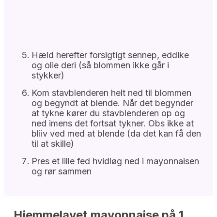
Hæld herefter forsigtigt sennep, eddike
og olie deri (så blommen ikke går i
stykker)
Kom stavblenderen helt ned til blommen
og begyndt at blende. Når det begynder
at tykne kører du stavblenderen op og
ned imens det fortsat tykner. Obs ikke at
bliiv ved med at blende (da det kan få den
til at skille)
Pres et lille fed hvidløg ned i mayonnaisen
og rør sammen
Hjemmelavet mayonnaise på 1 