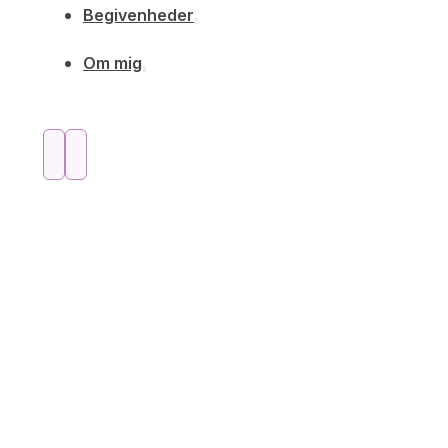
Begivenheder
Om mig