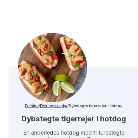
Forside
/
Fisk og skaldyr
/
Dybstegte tigerrejer i hotdog
Dybstegte tigerrejer i hotdog
En anderledes hotdog med friturestegte