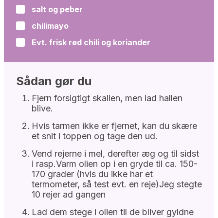
salt og peber
▢
chilimayo
▢
Evt. frisk rød chili og koriander
▢
Sådan gør du
Fjern forsigtigt skallen, men lad hallen
blive.
Hvis tarmen ikke er fjernet, kan du skære
et snit i toppen og tage den ud.
Vend rejerne i mel, derefter æg og til sidst
i rasp.Varm olien op i en gryde til ca. 150-
170 grader (hvis du ikke har et
termometer, så test evt. en reje)Jeg stegte
10 rejer ad gangen
Lad dem stege i olien til de bliver gyldne