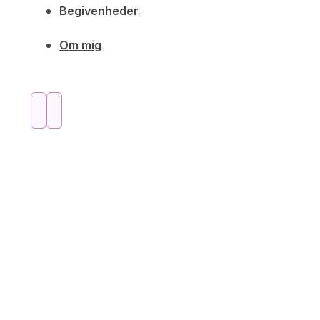
Begivenheder
Om mig