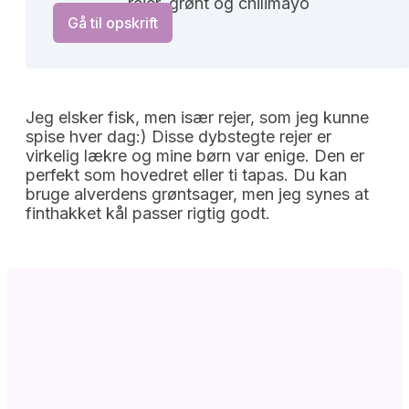
rejer, grønt og chilimayo
Gå til opskrift
Jeg elsker fisk, men især rejer, som jeg kunne
spise hver dag:) Disse dybstegte rejer er
virkelig lækre og mine børn var enige. Den er
perfekt som hovedret eller ti tapas. Du kan
bruge alverdens grøntsager, men jeg synes at
finthakket kål passer rigtig godt.